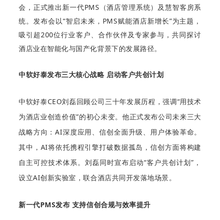
会，正式推出新一代PMS（酒店管理系统）及慧智客房系
统。发布会以“智启未来，PMS赋能酒店新增长”为主题，
吸引超200位行业客户、合作伙伴及专家参与，共同探讨
酒店业在智能化与国产化背景下的发展路径。
中软好泰发布三大核心战略 启动客户共创计划
中软好泰CEO刘磊回顾公司三十年发展历程，强调“用技术
为酒店业创造价值”的初心未变。他正式发布公司未来三大
战略方向：AI深度应用、信创全面升级、用户体验革命。
其中，AI将依托携程引擎打破数据孤岛，信创方面将构建
自主可控技术体系。刘磊同时宣布启动“客户共创计划”，
设立AI创新实验室，联合酒店共同开发落地场景。
新一代
PMS发布 支持信创合规与效率提升