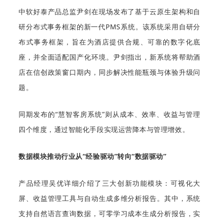
中软好泰产品总监尹剑在现场发布了基于云原生架构和自
研分布式事务框架的新一代PMS系统。该系统采用自研分
布式事务框架，旨在为酒店提供合规、可靠的数字化底
座，并全面适配国产化环境。尹剑指出，新系统将帮助酒
店在信创政策窗口期内，同步解决性能瓶颈与体验升级问
题。
同期发布的“慧智客房系统”则从成本、效率、收益与管理
四个维度，通过智能化手段实现运营降本与管理增效。
数据模块推动行业从“经验驱动”转向“数据驱动”
产品经理吴优详细介绍了三大创新功能模块：可视化大
屏、收益管理工具与自动生成多维分析报告。其中，系统
支持自然语言查询数据，可零学习成本生成分析报告，实