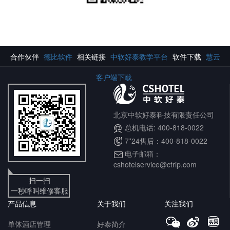
合作伙伴
德比软件
相关链接
中软好泰教学平台
软件下载
慧云
客户端下载
北京中软好泰科技有限责任公司
总机电话: 400-818-0022
7*24售后：400-818-0022
电子邮箱：
cshotelservice@ctrip.com
扫一扫
一秒呼叫维修客服
产品信息
关于我们
关注我们
单体酒店管理
好泰简介